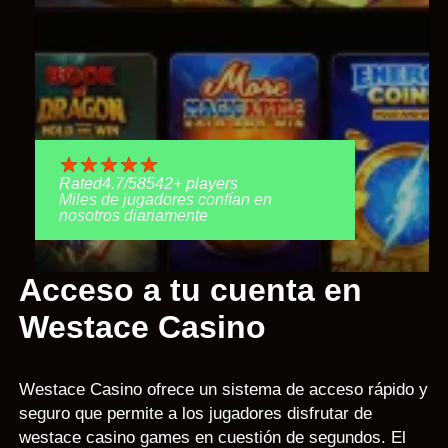
Rated
4.7
/
5
8542
+ players
Miles de jugadores confían en
nosotros diariamente
Acceso a tu cuenta en
Westace Casino
Westace Casino ofrece un sistema de acceso rápido y
seguro que permite a los jugadores disfrutar de
westace casino games en cuestión de segundos. El