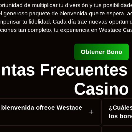
rtunidad de multiplicar tu diversión y tus posibili
l generoso paquete de bienvenida que te espera, a
pensar tu fidelidad. Cada día trae nuevas oportuni
aciones tan completo, tu experiencia en Westace C
Obtener Bono
ntas Frecuentes
Casino
bienvenida ofrece Westace
¿Cuáles
los bon