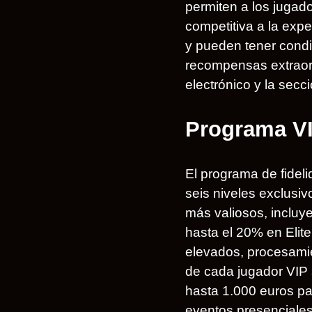
permiten a los jugad
competitiva a la expe
y pueden tener condi
recompensas extraord
electrónico y la secc
Programa VI
El programa de fidel
seis niveles exclusiv
más valiosos, inclu
hasta el 20% en Elit
elevados, procesamie
de cada jugador VIP 
hasta 1.000 euros pa
eventos presenciales