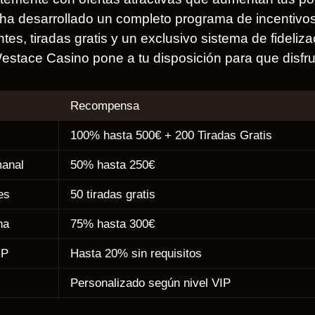
 ha desarrollado un completo programa de incentivo
es, tiradas gratis y un exclusivo sistema de fideliza
stace Casino pone a tu disposición para que disfru
Recompensa
100% hasta 500€ + 200 Tiradas Gratis
anal
50% hasta 250€
es
50 tiradas gratis
na
75% hasta 300€
IP
Hasta 20% sin requisitos
Personalizado según nivel VIP