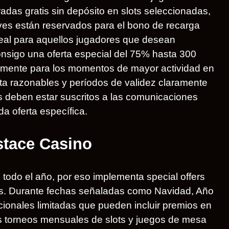
adas gratis sin depósito en slots seleccionadas,
es están reservados para el bono de recarga
deal para aquellos jugadores que desean
onsigo una oferta especial del 75% hasta 300
camente para los momentos de mayor actividad en
ta razonables y períodos de validez claramente
s deben estar suscritos a las comunicaciones
a oferta específica.
stace Casino
todo el año, por eso implementa special offers
vos. Durante fechas señaladas como Navidad, Año
onales limitadas que pueden incluir premios en
Los torneos mensuales de slots y juegos de mesa