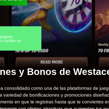
 players
s confían en
nes y Bonos de Westac
a consolidado como una de las plataformas de jueg
a variedad de bonificaciones y promociones diseña
mento en que te registras hasta que te conviertes e
mente con ofertas atractivas que aumentan tus pos