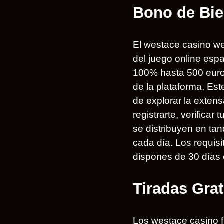
Bono de Bie
El westace casino w
del juego online esp
100% hasta 500 euros
de la plataforma. Est
de explorar la exten
registrarte, verifica
se distribuyen en ta
cada día. Los requis
dispones de 30 días 
Tiradas Gra
Los westace casino fr