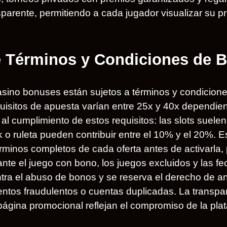
sparente, permitiendo a cada jugador visualizar su p
 Términos y Condiciones de 
sino bonuses están sujetos a términos y condiciones
uisitos de apuesta varían entre 25x y 40x dependien
 al cumplimiento de estos requisitos: las slots suele
o ruleta pueden contribuir entre el 10% y el 20%. E
minos completos de cada oferta antes de activarla, 
te el juego con bono, los juegos excluidos y las f
contra el abuso de bonos y se reserva el derecho de 
ntos fraudulentos o cuentas duplicadas. La transpare
 página promocional reflejan el compromiso de la pla