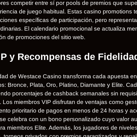
ores competir entre sí por pools de premios que su
riencia de juego habitual. Estas casino promotions t
ciones específicas de participación, pero represent
inarias. El calendario promocional se actualiza me
ión de promociones del sitio web.
P y Recompensas de Fidelida
idad de Westace Casino transforma cada apuesta en
os: Bronce, Plata, Oro, Platino, Diamante y Elite. 
yendo porcentajes de cashback semanales sin requis
e. Los miembros VIP disfrutan de ventajas como gesto
nto prioritario de pagos en menos de 24 horas y a
se celebra con un bono personalizado cuyo valor au
ra miembros Elite. Además, los jugadores de niveles
, torneos privados con premios garantizados y rega