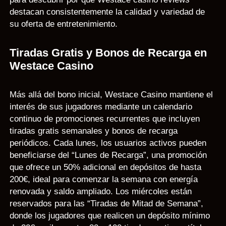
destacan consistentemente la calidad y variedad de
su oferta de entretenimiento.
Tiradas Gratis y Bonos de Recarga en
Westace Casino
Más allá del bono inicial, Westace Casino mantiene el
interés de sus jugadores mediante un calendario
continuo de promociones recurrentes que incluyen
tiradas gratis semanales y bonos de recarga
periódicos. Cada lunes, los usuarios activos pueden
beneficiarse del “Lunes de Recarga”, una promoción
que ofrece un 50% adicional en depósitos de hasta
200€, ideal para comenzar la semana con energía
renovada y saldo ampliado. Los miércoles están
reservados para las “Tiradas de Mitad de Semana”,
donde los jugadores que realicen un depósito mínimo