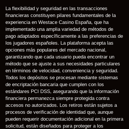
La flexibilidad y seguridad en las transacciones
financieras constituyen pilares fundamentales de la
experiencia en Westace Casino España, que ha
implementado una amplia variedad de métodos de
pago adaptados específicamente a las preferencias de
los jugadores españoles. La plataforma acepta las
opciones más populares del mercado nacional,
garantizando que cada usuario pueda encontrar un
método que se ajuste a sus necesidades particulares
en términos de velocidad, conveniencia y seguridad.
Todos los depósitos se procesan mediante sistemas
de encriptación bancaria que cumplen con los
estándares PCI DSS, asegurando que la información
financiera permanezca siempre protegida contra
accesos no autorizados. Los retiros están sujetos a
procesos de verificación de identidad que, aunque
pueden requerir documentación adicional en la primera
solicitud, están diseñados para proteger a los