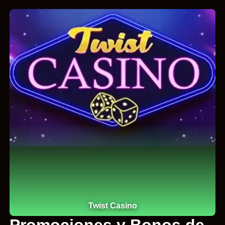
Play now
Twist Casino