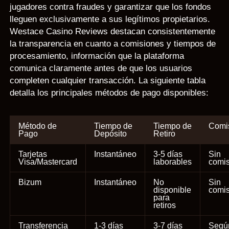
jugadores contra fraudes y garantizar que los fondos
lleguen exclusivamente a sus legítimos propietarios.
Westace Casino Reviews destacan consistentemente
la transparencia en cuanto a comisiones y tiempos de
procesamiento, información que la plataforma
comunica claramente antes de que los usuarios
completen cualquier transacción. La siguiente tabla
detalla los principales métodos de pago disponibles:
Método de
Tiempo de
Tiempo de
Comi
Pago
Depósito
Retiro
Tarjetas
Instantáneo
3-5 días
Sin
Visa/Mastercard
laborables
comi
Bizum
Instantáneo
No
Sin
disponible
comi
para
retiros
Transferencia
1-3 días
3-7 días
Segú