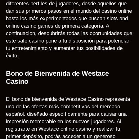
diferentes perfiles de jugadores, desde aquellos que
dan sus primeros pasos en el mundo del casino online
hasta los más experimentados que buscan slots and
online casino games de primera categoría. A
continuación, descubrirás todas las oportunidades que
este safe casino pone a tu disposición para potenciar
tu entretenimiento y aumentar tus posibilidades de
éxito.
Bono de Bienvenida de Westace
Casino
El bono de bienvenida de Westace Casino representa
una de las ofertas más competitivas del mercado
español, diseñado específicamente para causar una
impresión memorable en los nuevos jugadores. Al
registrarte en Westace online casino y realizar tu
primer depósito, podrás acceder a un generoso