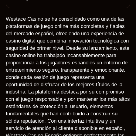
Westace Casino se ha consolidado como una de las
plataformas de juego online más completas y fiables
del mercado español, ofreciendo una experiencia de
casino digital que combina innovación tecnológica con
seguridad de primer nivel. Desde su lanzamiento, este
casino online ha trabajado incansablemente para
proporcionar a los jugadores españoles un entorno de
entretenimiento seguro, transparente y emocionante,
donde cada sesión de juego representa una
oportunidad de disfrutar de los mejores títulos de la
industria. La plataforma destaca por su compromiso
con el juego responsable y por mantener los más altos
estándares de protección al usuario, elementos
fundamentales que han contribuido a construir su
sólida reputación. Con una interfaz intuitiva y un
servicio de atención al cliente disponible en español,
Westace Casino España entiende perfectamente las