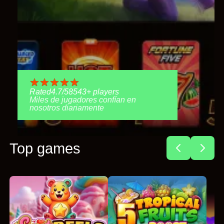
Rated
4.7
/
5
8543
+ players
Miles de jugadores confían en
nosotros diariamente
Top games