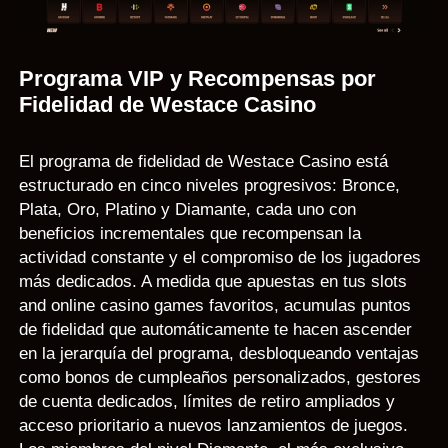
Programa VIP y Recompensas por
Fidelidad de Westace Casino
El programa de fidelidad de Westace Casino está
estructurado en cinco niveles progresivos: Bronce,
Plata, Oro, Platino y Diamante, cada uno con
beneficios incrementales que recompensan la
actividad constante y el compromiso de los jugadores
más dedicados. A medida que apuestas en tus slots
and online casino games favoritos, acumulas puntos
de fidelidad que automáticamente te hacen ascender
en la jerarquía del programa, desbloqueando ventajas
como bonos de cumpleaños personalizados, gestores
de cuenta dedicados, límites de retiro ampliados y
acceso prioritario a nuevos lanzamientos de juegos.