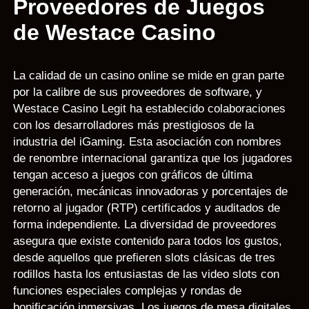
Proveedores de Juegos
de Westace Casino
La calidad de un casino online se mide en gran parte
por la calibre de sus proveedores de software, y
Westace Casino Legit ha establecido colaboraciones
con los desarrolladores más prestigiosos de la
industria del iGaming. Esta asociación con nombres
de renombre internacional garantiza que los jugadores
tengan acceso a juegos con gráficos de última
generación, mecánicas innovadoras y porcentajes de
retorno al jugador (RTP) certificados y auditados de
forma independiente. La diversidad de proveedores
asegura que existe contenido para todos los gustos,
desde aquellos que prefieren slots clásicas de tres
rodillos hasta los entusiastas de las video slots con
funciones especiales complejas y rondas de
bonificación inmersivas. Los juegos de mesa digitales